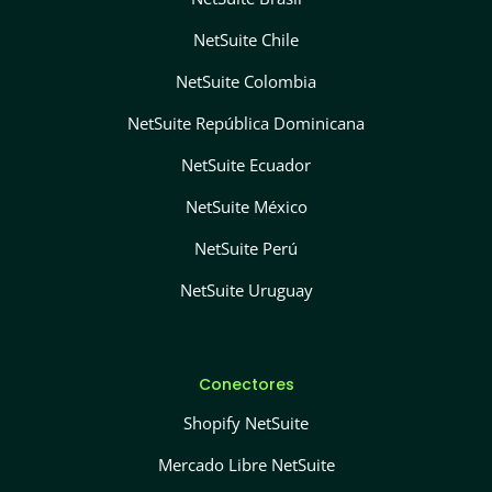
NetSuite Chile
NetSuite Colombia
NetSuite República Dominicana
NetSuite Ecuador
NetSuite México
NetSuite Perú
NetSuite Uruguay
Conectores
Shopify NetSuite
Mercado Libre NetSuite