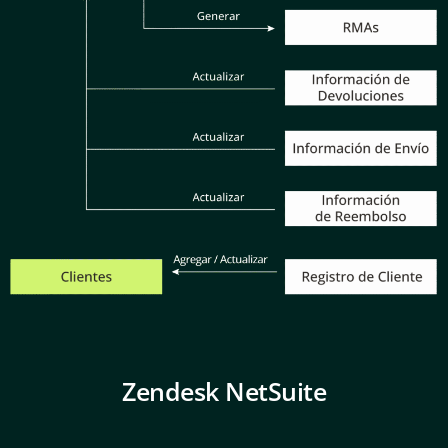
Zendesk NetSuite